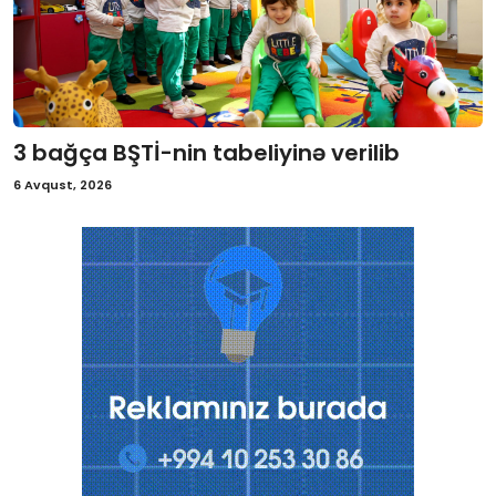
3 bağça BŞTİ-nin tabeliyinə verilib
6 Avqust, 2026