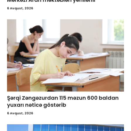
6 Avqust, 2026
Şərqi Zəngəzurdan 115 məzun 600 baldan
yuxarı nəticə göstərib
6 Avqust, 2026