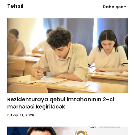
Təhsil
Daha çox
Rezidenturaya qəbul imtahanının 2-ci
mərhələsi keçiriləcək
6 Avqust, 2026