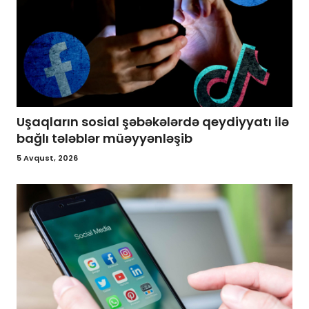
Uşaqların sosial şəbəkələrdə qeydiyyatı ilə
bağlı tələblər müəyyənləşib
5 Avqust, 2026