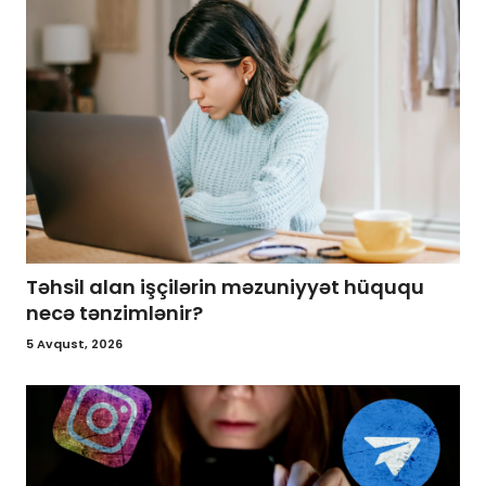
Təhsil alan işçilərin məzuniyyət hüququ
necə tənzimlənir?
5 Avqust, 2026