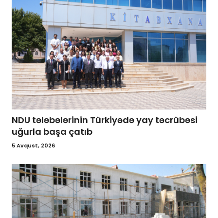
NDU tələbələrinin Türkiyədə yay təcrübəsi
uğurla başa çatıb
5 Avqust, 2026