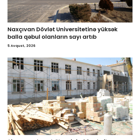
Naxçıvan Dövlət Universitetinə yüksək
balla qəbul olanların sayı artıb
5 Avqust, 2026