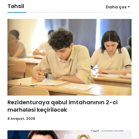
Təhsil
Daha çox
Rezidenturaya qəbul imtahanının 2-ci
mərhələsi keçiriləcək
6 Avqust, 2026