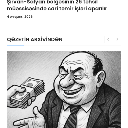
Şirvan-Salyan bölgəsinin 26 təhsil
müəssisəsində cari təmir işləri aparılır
4 Avqust, 2026
QƏZETİN ARXİVİNDƏN