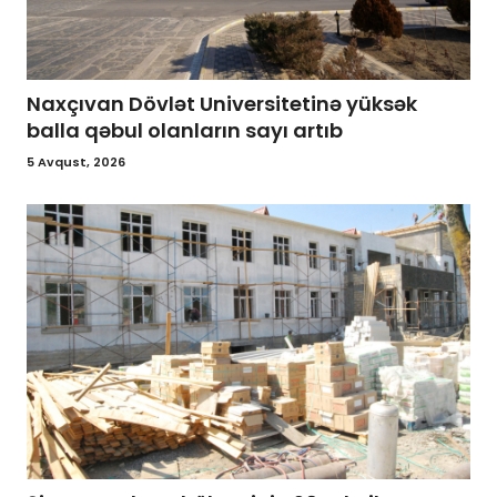
Naxçıvan Dövlət Universitetinə yüksək
balla qəbul olanların sayı artıb
5 Avqust, 2026