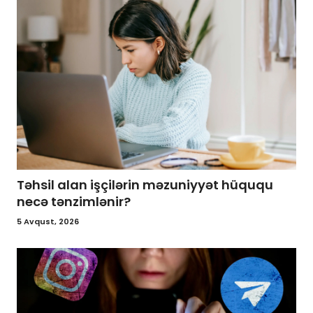
Təhsil alan işçilərin məzuniyyət hüququ
necə tənzimlənir?
5 Avqust, 2026