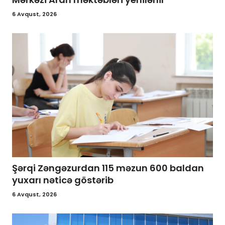
6 Avqust, 2026
Şərqi Zəngəzurdan 115 məzun 600 baldan
yuxarı nəticə göstərib
6 Avqust, 2026