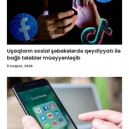
Uşaqların sosial şəbəkələrdə qeydiyyatı ilə
bağlı tələblər müəyyənləşib
5 Avqust, 2026