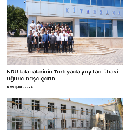
NDU tələbələrinin Türkiyədə yay təcrübəsi
uğurla başa çatıb
5 Avqust, 2026