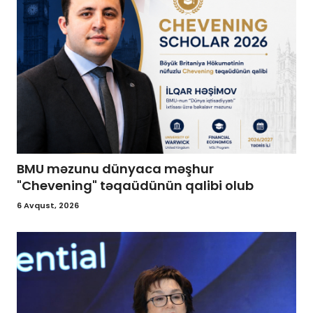
BMU məzunu dünyaca məşhur
"Chevening" təqaüdünün qalibi olub
6 Avqust, 2026