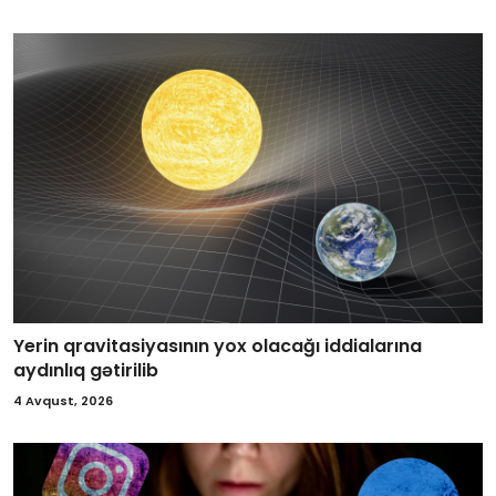
Yerin qravitasiyasının yox olacağı iddialarına
aydınlıq gətirilib
4 Avqust, 2026