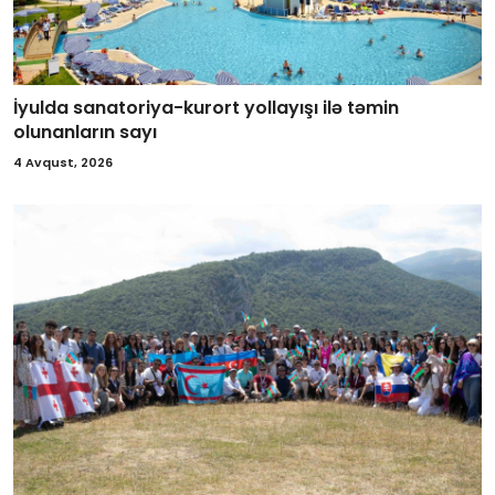
İyulda sanatoriya-kurort yollayışı ilə təmin
olunanların sayı
4 Avqust, 2026