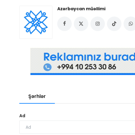
Azərbaycan müəllimi
Şərhlər
Ad