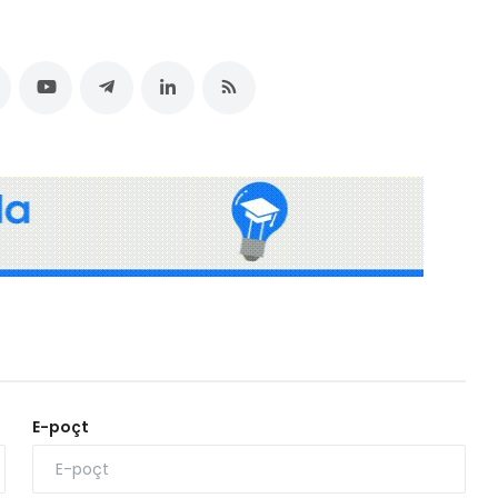
E-poçt