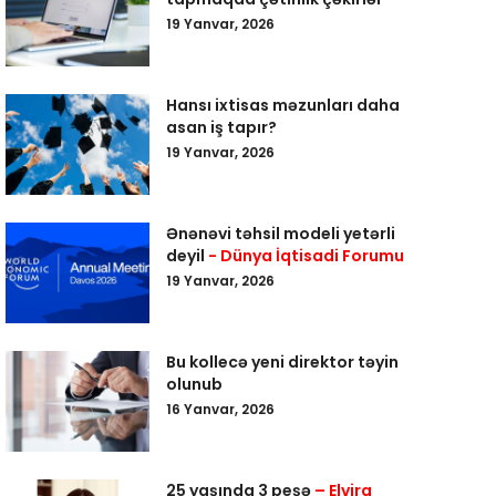
19 Yanvar, 2026
Hansı ixtisas məzunları daha
asan iş tapır?
19 Yanvar, 2026
Ənənəvi təhsil modeli yetərli
deyil
- Dünya İqtisadi Forumu
19 Yanvar, 2026
Bu kollecə yeni direktor təyin
olunub
16 Yanvar, 2026
25 yaşında 3 peşə
– Elvira