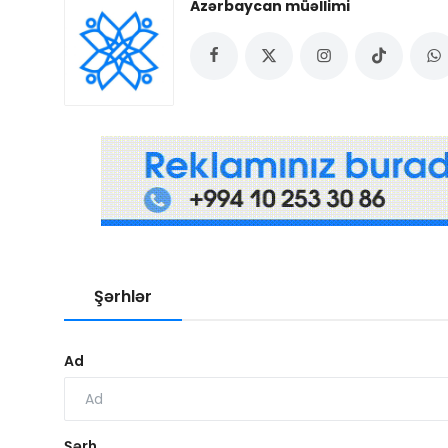
Azərbaycan müəllimi
Şərhlər
Ad
Şərh