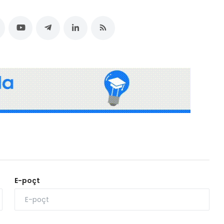
E-poçt