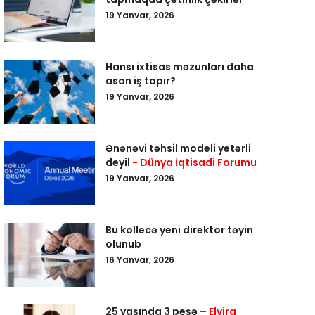
19 Yanvar, 2026
Hansı ixtisas məzunları daha
asan iş tapır?
19 Yanvar, 2026
Ənənəvi təhsil modeli yetərli
deyil
- Dünya İqtisadi Forumu
19 Yanvar, 2026
Bu kollecə yeni direktor təyin
olunub
16 Yanvar, 2026
25 yaşında 3 peşə
– Elvira