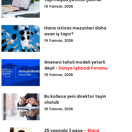
19 Yanvar, 2026
Hansı ixtisas məzunları daha
asan iş tapır?
19 Yanvar, 2026
Ənənəvi təhsil modeli yetərli
deyil
- Dünya İqtisadi Forumu
19 Yanvar, 2026
Bu kollecə yeni direktor təyin
olunub
16 Yanvar, 2026
25 yaşında 3 peşə
– Elvira