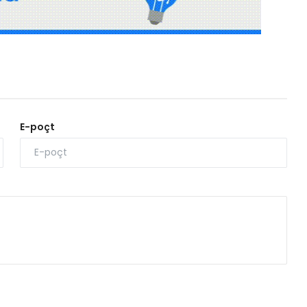
E-poçt