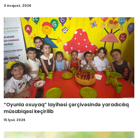
3 Avqust, 2026
“Oyunla oxuyaq” layihəsi çərçivəsində yaradıcılıq
müsabiqəsi keçirilib
15 İyul, 2026