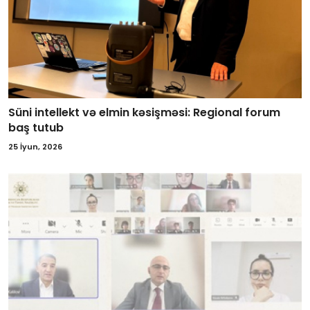
Süni intellekt və elmin kəsişməsi: Regional forum
baş tutub
25 İyun, 2026