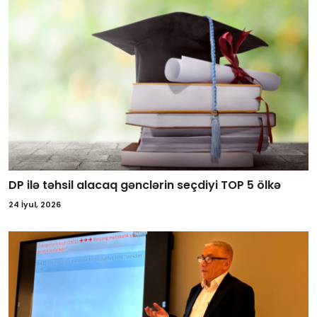
DP ilə təhsil alacaq gənclərin seçdiyi TOP 5 ölkə
24 İyul, 2026