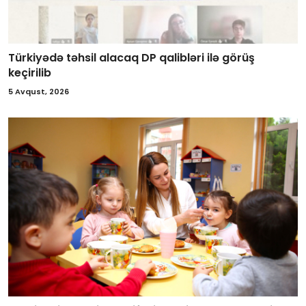
Türkiyədə təhsil alacaq DP qalibləri ilə görüş
keçirilib
5 Avqust, 2026