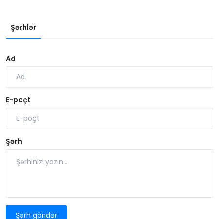
Şərhlər
Ad
E-poçt
Şərh
Şərh göndər