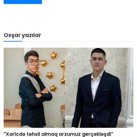
Oxşar yazılar
"Xaricdə təhsil almaq arzumuz gerçəkləşdi"