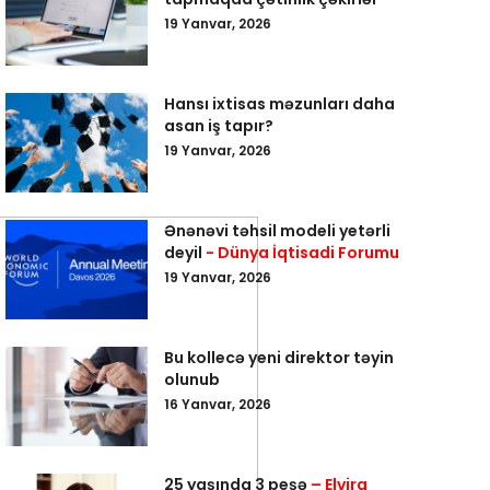
19 Yanvar, 2026
Hansı ixtisas məzunları daha
asan iş tapır?
19 Yanvar, 2026
Ənənəvi təhsil modeli yetərli
deyil
- Dünya İqtisadi Forumu
19 Yanvar, 2026
Bu kollecə yeni direktor təyin
olunub
16 Yanvar, 2026
25 yaşında 3 peşə
– Elvira