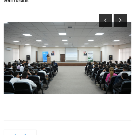
verilməsidir.