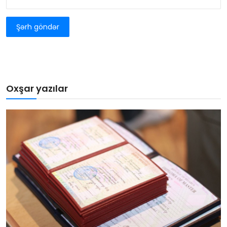
Şərh göndər
Oxşar yazılar