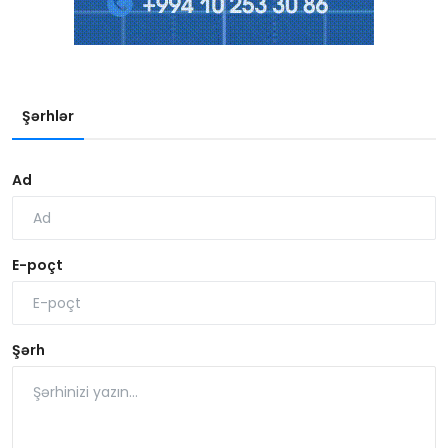
Şərhlər
Ad
E-poçt
Şərh