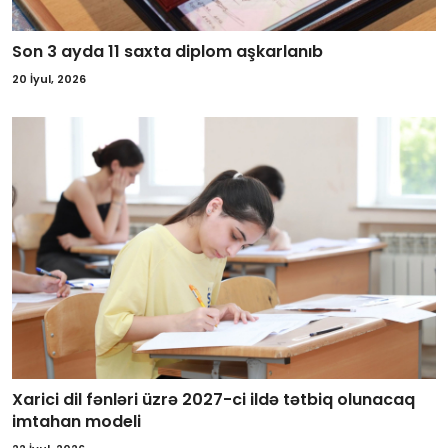
Son 3 ayda 11 saxta diplom aşkarlanıb
20 İyul, 2026
Xarici dil fənləri üzrə 2027-ci ildə tətbiq olunacaq
imtahan modeli