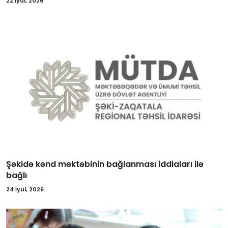
22 İyul, 2026
Şəkidə kənd məktəbinin bağlanması iddiaları ilə
bağlı
24 İyul, 2026