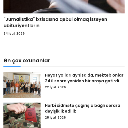
"Jurnalistika" ixtisasına qəbul olmaq istəyən
abituriyentlərin
24 İyul, 2026
Ən çox oxunanlar
Həyat yolları ayrılsa da, məktəb onları
24 il sonra yenidən bir araya gətirdi
22 İyul, 2026
Hərbi xidmətə çağırışla bağlı qərara
dəyişiklik edilib
28 İyul, 2026