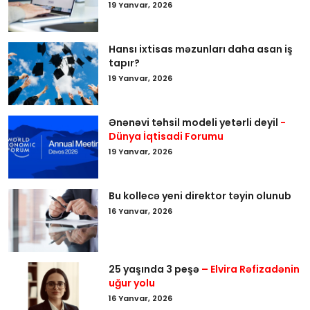
19 Yanvar, 2026
Hansı ixtisas məzunları daha asan iş
tapır?
19 Yanvar, 2026
Ənənəvi təhsil modeli yetərli deyil
-
Dünya İqtisadi Forumu
19 Yanvar, 2026
Bu kollecə yeni direktor təyin olunub
16 Yanvar, 2026
25 yaşında 3 peşə
– Elvira Rəfizadənin
uğur yolu
16 Yanvar, 2026