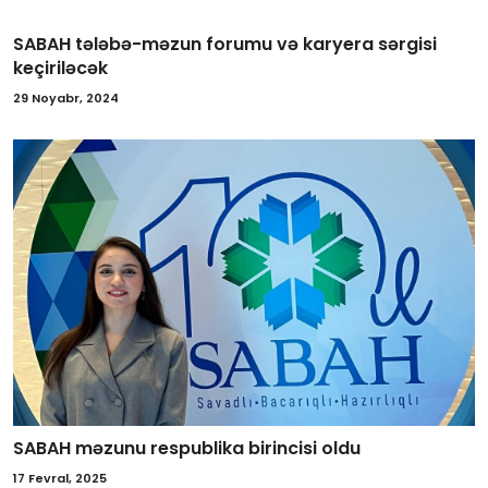
SABAH tələbə-məzun forumu və karyera sərgisi
keçiriləcək
29 Noyabr, 2024
SABAH məzunu respublika birincisi oldu
17 Fevral, 2025