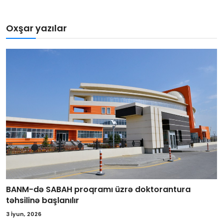
Oxşar yazılar
BANM-də SABAH proqramı üzrə doktorantura
təhsilinə başlanılır
3 İyun, 2026