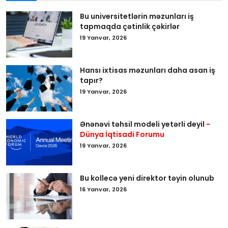
Bu universitetlərin məzunları iş
tapmaqda çətinlik çəkirlər
19 Yanvar, 2026
Hansı ixtisas məzunları daha asan iş
tapır?
19 Yanvar, 2026
Ənənəvi təhsil modeli yetərli deyil
-
Dünya İqtisadi Forumu
19 Yanvar, 2026
Bu kollecə yeni direktor təyin olunub
16 Yanvar, 2026