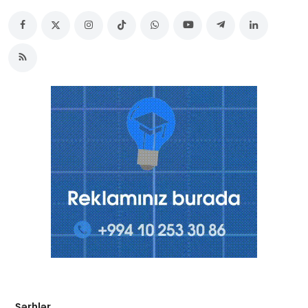
Şərhlər