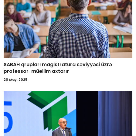
SABAH qrupları magistratura səviyyəsi üzrə
professor-müəllim axtarır
20 May, 2025