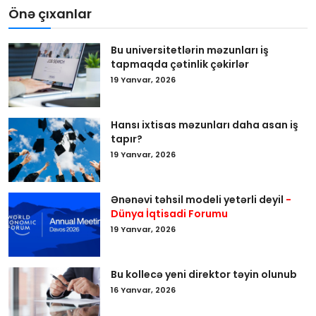
Önə çıxanlar
Bu universitetlərin məzunları iş
tapmaqda çətinlik çəkirlər
19 Yanvar, 2026
Hansı ixtisas məzunları daha asan iş
tapır?
19 Yanvar, 2026
Ənənəvi təhsil modeli yetərli deyil
-
Dünya İqtisadi Forumu
19 Yanvar, 2026
Bu kollecə yeni direktor təyin olunub
16 Yanvar, 2026