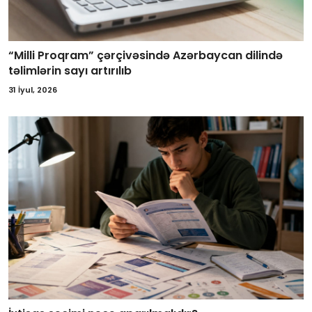
“Milli Proqram” çərçivəsində Azərbaycan dilində
təlimlərin sayı artırılıb
31 İyul, 2026