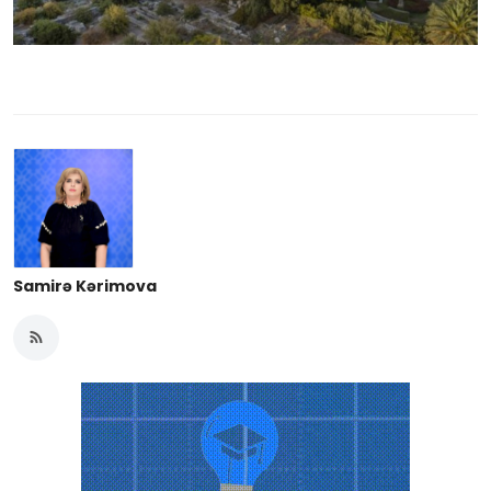
Samirə Kərimova